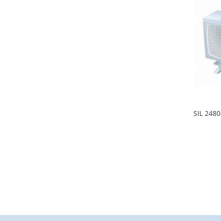
SIL 2480
LISA
SOOV