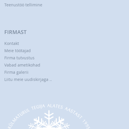
Teenustöö tellimine
FIRMAST
Kontakt
Meie töötajad
Firma tutvustus
Vabad ametikohad
Firma galerii
Liitu meie uudiskirjaga ..